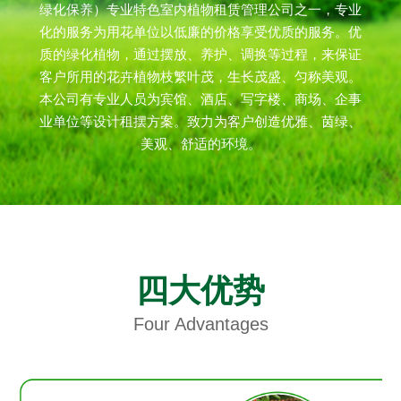
绿化保养）专业特色室内植物租赁管理公司之一，专业
化的服务为用花单位以低廉的价格享受优质的服务。优
质的绿化植物，通过摆放、养护、调换等过程，来保证
客户所用的花卉植物枝繁叶茂，生长茂盛、匀称美观。
本公司有专业人员为宾馆、酒店、写字楼、商场、企事
业单位等设计租摆方案。致力为客户创造优雅、茵绿、
美观、舒适的环境。
四大优势
Four Advantages