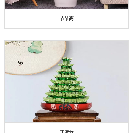
节节高
开运竹