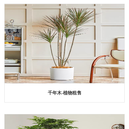
千年木-植物租售