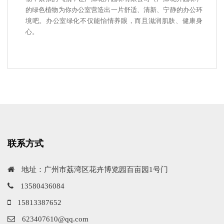
的绿色植物为你办公室营造出一片舒适、清新、宁静的办公环
境吧。办公室绿化不仅能怡情养眼，而且滋润肌肤、健康身
心。
联系方式
地址：广州市荔湾区花卉博览园百亩园1号门
13580436084
15813387652
623407610@qq.com