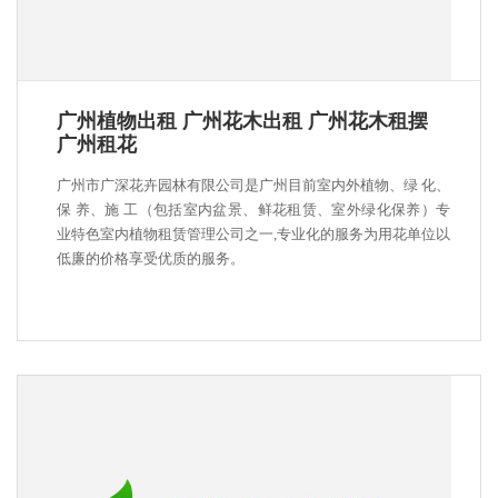
广州植物出租 广州花木出租 广州花木租摆
广州租花
广州市广深花卉园林有限公司是广州目前室内外植物、绿 化、
保 养、施 工（包括室内盆景、鲜花租赁、室外绿化保养）专
业特色室内植物租赁管理公司之一,专业化的服务为用花单位以
低廉的价格享受优质的服务。