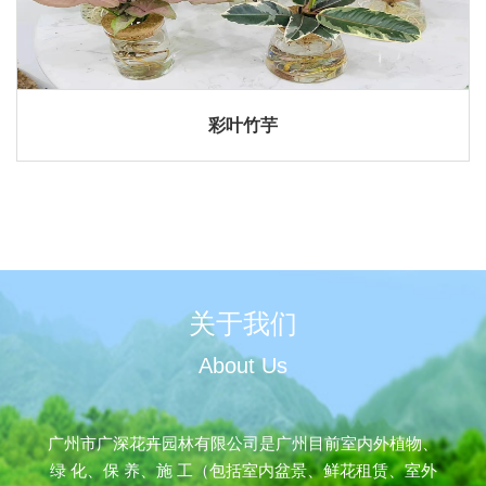
彩叶竹芋
关于我们
About Us
广州市广深花卉园林有限公司是广州目前室内外植物、
绿 化、保 养、施 工（包括室内盆景、鲜花租赁、室外