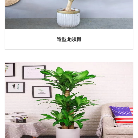
造型龙须树