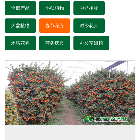
全部产品
小盆植物
中盆植物
大盆植物
春节花卉
时令花卉
水培花卉
商务庆典
办公室绿植