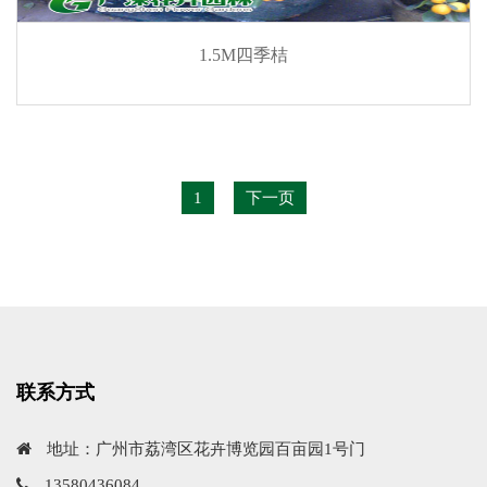
1.5M四季桔
1
下一页
联系方式
地址：广州市荔湾区花卉博览园百亩园1号门
13580436084