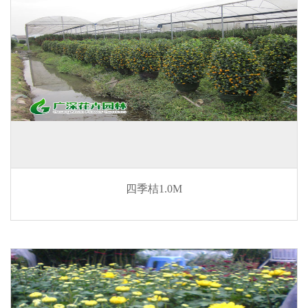
四季桔1.0M