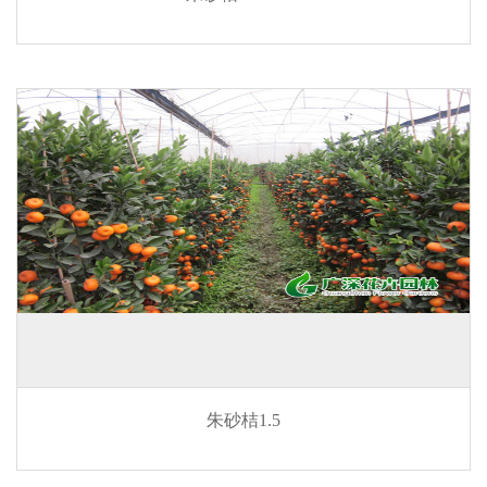
朱砂桔1.5