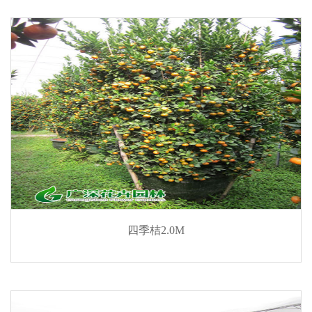
四季桔2.0M