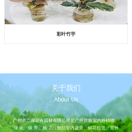
彩叶竹芋
关于我们
About Us
广州市广深花卉园林有限公司是广州目前室内外植物、
绿 化、保 养、施 工（包括室内盆景、鲜花租赁、室外