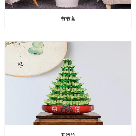
节节高
开运竹