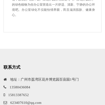
的绿色植物为你办公室营造出一片舒适、清新、宁静的办公环
境吧。办公室绿化不仅能怡情养眼，而且滋润肌肤、健康身
心。
联系方式
地址：广州市荔湾区花卉博览园百亩园1号门
13580436084
15813387652
623407610@qq.com