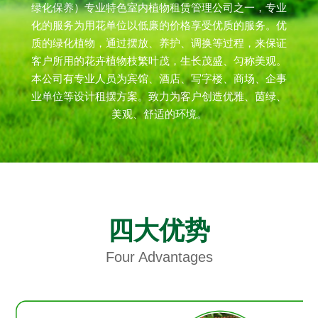
绿化保养）专业特色室内植物租赁管理公司之一，专业
化的服务为用花单位以低廉的价格享受优质的服务。优
质的绿化植物，通过摆放、养护、调换等过程，来保证
客户所用的花卉植物枝繁叶茂，生长茂盛、匀称美观。
本公司有专业人员为宾馆、酒店、写字楼、商场、企事
业单位等设计租摆方案。致力为客户创造优雅、茵绿、
美观、舒适的环境。
四大优势
Four Advantages