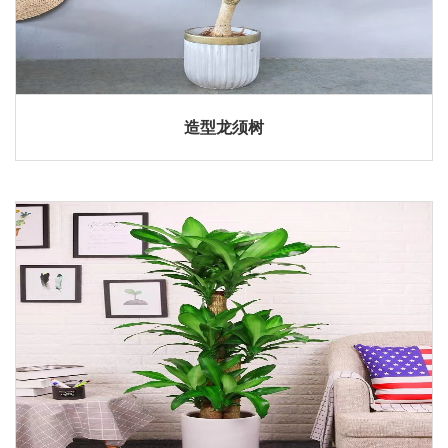
造型龙须树