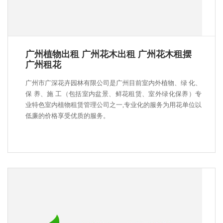
广州植物出租 广州花木出租 广州花木租摆
广州租花
广州市广深花卉园林有限公司是广州目前室内外植物、绿 化、
保 养、施 工（包括室内盆景、鲜花租赁、室外绿化保养）专
业特色室内植物租赁管理公司之一,专业化的服务为用花单位以
低廉的价格享受优质的服务。