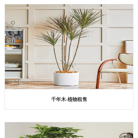
千年木-植物租售